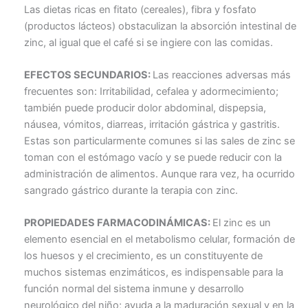
Las dietas ricas en fitato (cereales), fibra y fosfato
(productos lácteos) obstaculizan la absorción intestinal de
zinc, al igual que el café si se ingiere con las comidas.
EFECTOS SECUNDARIOS:
Las reacciones adversas más
frecuentes son: Irritabilidad, cefalea y adormecimiento;
también puede producir dolor abdominal, dispepsia,
náusea, vómitos, diarreas, irritación gástrica y gastritis.
Estas son particularmente comunes si las sales de zinc se
toman con el estómago vacío y se puede reducir con la
administración de alimentos. Aunque rara vez, ha ocurrido
sangrado gástrico durante la terapia con zinc.
PROPIEDADES FARMACODINÁMICAS:
El zinc es un
elemento esencial en el metabolismo celular, formación de
los huesos y el crecimiento, es un constituyente de
muchos sistemas enzimáticos, es indispensable para la
función normal del sistema inmune y desarrollo
neurológico del niño; ayuda a la maduración sexual y en la