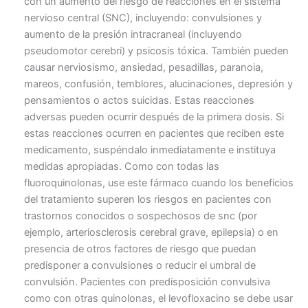
con un aumento del riesgo de reacciones en el sistema
nervioso central (SNC), incluyendo: convulsiones y
aumento de la presión intracraneal (incluyendo
pseudomotor cerebri) y psicosis tóxica. También pueden
causar nerviosismo, ansiedad, pesadillas, paranoia,
mareos, confusión, temblores, alucinaciones, depresión y
pensamientos o actos suicidas. Estas reacciones
adversas pueden ocurrir después de la primera dosis. Si
estas reacciones ocurren en pacientes que reciben este
medicamento, suspéndalo inmediatamente e instituya
medidas apropiadas. Como con todas las
fluoroquinolonas, use este fármaco cuando los beneficios
del tratamiento superen los riesgos en pacientes con
trastornos conocidos o sospechosos de snc (por
ejemplo, arteriosclerosis cerebral grave, epilepsia) o en
presencia de otros factores de riesgo que puedan
predisponer a convulsiones o reducir el umbral de
convulsión. Pacientes con predisposición convulsiva
como con otras quinolonas, el levofloxacino se debe usar