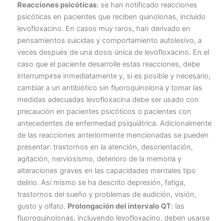
Reacciones psicóticas
: se han notificado reacciones
psicóticas en pacientes que reciben quinolonas, incluido
levofloxacino. En casos muy raros, han derivado en
pensamientos suicidas y comportamiento autolesivo, a
veces después de una dosis única de levofloxacino. En el
caso que el paciente desarrolle estas reacciones, debe
interrumpirse inmediatamente y, si es posible y necesario,
cambiar a un antibiótico sin fluoroquinolona y tomar las
medidas adecuadas levofloxacina debe ser usado con
precaución en pacientes psicóticos o pacientes con
antecedentes de enfermedad psiquiátrica. Adicionalmente
de las reacciones anteriormente mencionadas se pueden
presentar: trastornos en la atención, desorientación,
agitación, nerviosismo, deterioro de la memoria y
alteraciones graves en las capacidades mentales tipo
delirio. Así mismo se ha descrito depresión, fatiga,
trastornos del sueño y problemas de audición, visión,
gusto y olfato.
Prolongación del intervalo QT
: las
fluoroquinolonas, incluyendo levofloxacino, deben usarse