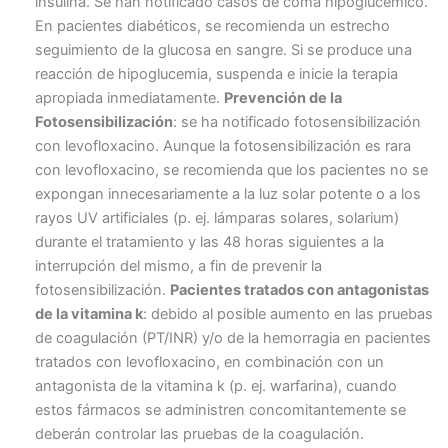
insulina. Se han notificado casos de coma hipoglucémico.
En pacientes diabéticos, se recomienda un estrecho
seguimiento de la glucosa en sangre. Si se produce una
reacción de hipoglucemia, suspenda e inicie la terapia
apropiada inmediatamente.
Prevención de la
Fotosensibilización
: se ha notificado fotosensibilización
con levofloxacino. Aunque la fotosensibilización es rara
con levofloxacino, se recomienda que los pacientes no se
expongan innecesariamente a la luz solar potente o a los
rayos UV artificiales (p. ej. lámparas solares, solarium)
durante el tratamiento y las 48 horas siguientes a la
interrupción del mismo, a fin de prevenir la
fotosensibilización.
Pacientes tratados con antagonistas
de la vitamina k
: debido al posible aumento en las pruebas
de coagulación (PT/INR) y/o de la hemorragia en pacientes
tratados con levofloxacino, en combinación con un
antagonista de la vitamina k (p. ej. warfarina), cuando
estos fármacos se administren concomitantemente se
deberán controlar las pruebas de la coagulación.