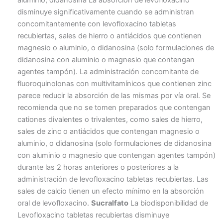
aluminio, didanosina La absorción de levofloxacino
disminuye significativamente cuando se administran
concomitantemente con levofloxacino tabletas
recubiertas, sales de hierro o antiácidos que contienen
magnesio o aluminio, o didanosina (solo formulaciones de
didanosina con aluminio o magnesio que contengan
agentes tampón). La administración concomitante de
fluoroquinolonas con multivitamínicos que contienen zinc
parece reducir la absorción de las mismas por vía oral. Se
recomienda que no se tomen preparados que contengan
cationes divalentes o trivalentes, como sales de hierro,
sales de zinc o antiácidos que contengan magnesio o
aluminio, o didanosina (solo formulaciones de didanosina
con aluminio o magnesio que contengan agentes tampón)
durante las 2 horas anteriores o posteriores a la
administración de levofloxacino tabletas recubiertas. Las
sales de calcio tienen un efecto mínimo en la absorción
oral de levofloxacino.
Sucralfato
La biodisponibilidad de
Levofloxacino tabletas recubiertas disminuye