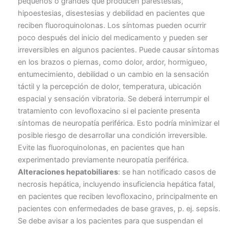
pequeños o grandes que producen parestesias,
hipoestesias, disestesias y debilidad en pacientes que
reciben fluoroquinolonas. Los síntomas pueden ocurrir
poco después del inicio del medicamento y pueden ser
irreversibles en algunos pacientes. Puede causar síntomas
en los brazos o piernas, como dolor, ardor, hormigueo,
entumecimiento, debilidad o un cambio en la sensación
táctil y la percepción de dolor, temperatura, ubicación
espacial y sensación vibratoria. Se deberá interrumpir el
tratamiento con levofloxacino si el paciente presenta
síntomas de neuropatía periférica. Esto podría minimizar el
posible riesgo de desarrollar una condición irreversible.
Evite las fluoroquinolonas, en pacientes que han
experimentado previamente neuropatía periférica.
Alteraciones hepatobiliares
: se han notificado casos de
necrosis hepática, incluyendo insuficiencia hepática fatal,
en pacientes que reciben levofloxacino, principalmente en
pacientes con enfermedades de base graves, p. ej. sepsis.
Se debe avisar a los pacientes para que suspendan el