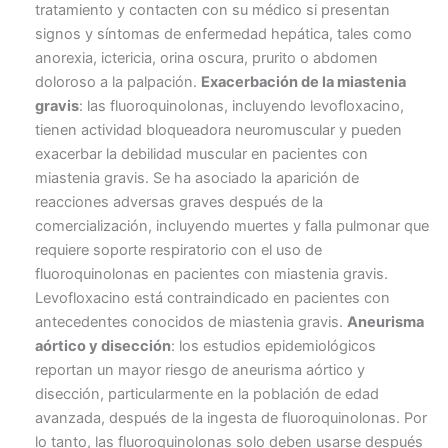
tratamiento y contacten con su médico si presentan
signos y síntomas de enfermedad hepática, tales como
anorexia, ictericia, orina oscura, prurito o abdomen
doloroso a la palpación.
Exacerbación de la miastenia
gravis
: las fluoroquinolonas, incluyendo levofloxacino,
tienen actividad bloqueadora neuromuscular y pueden
exacerbar la debilidad muscular en pacientes con
miastenia gravis. Se ha asociado la aparición de
reacciones adversas graves después de la
comercialización, incluyendo muertes y falla pulmonar que
requiere soporte respiratorio con el uso de
fluoroquinolonas en pacientes con miastenia gravis.
Levofloxacino está contraindicado en pacientes con
antecedentes conocidos de miastenia gravis.
Aneurisma
aórtico y disección
: los estudios epidemiológicos
reportan un mayor riesgo de aneurisma aórtico y
disección, particularmente en la población de edad
avanzada, después de la ingesta de fluoroquinolonas. Por
lo tanto, las fluoroquinolonas solo deben usarse después