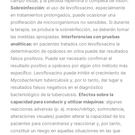
campo visual, y la pérdida repentina o completa de visión.
Sobreinfección
: el uso de levofloxacino, especialmente
en tratamientos prolongados, puede ocasionar una
proliferación de microorganismos no sensibles. Si durante
la terapia, se produce la sobreinfección, se deberán tomar
las medidas apropiadas.
Interferencias con pruebas
analíticas:
en pacientes tratados con levofloxacino la
determinación de opiáceos en orina puede dar resultados
falsos positivos. Puede ser necesario confirmar el
resultado positivo a opiáceos por algún otro método más
específico. Levofloxacino puede inhibir el crecimiento de
Mycobacterium tuberculosis
y, por lo tanto, dar lugar a
resultados falsos negativos en el diagnóstico
bacteriológico de la tuberculosis.
Efectos sobre la
capacidad para conducir y utilizar máquinas
: algunas
reacciones adversas (p. ej. mareo/vértigo, somnolencia,
alteraciones visuales) pueden alterar la capacidad de los
pacientes para concentrarse y reaccionar y, por tanto,
constituir un riesgo en aquellas situaciones en las que