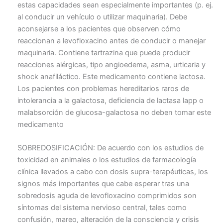
estas capacidades sean especialmente importantes (p. ej.
al conducir un vehículo o utilizar maquinaria). Debe
aconsejarse a los pacientes que observen cómo
reaccionan a levofloxacino antes de conducir o manejar
maquinaria. Contiene tartrazina que puede producir
reacciones alérgicas, tipo angioedema, asma, urticaria y
shock anafiláctico. Este medicamento contiene lactosa.
Los pacientes con problemas hereditarios raros de
intolerancia a la galactosa, deficiencia de lactasa lapp o
malabsorción de glucosa-galactosa no deben tomar este
medicamento
SOBREDOSIFICACIÓN: De acuerdo con los estudios de
toxicidad en animales o los estudios de farmacología
clínica llevados a cabo con dosis supra-terapéuticas, los
signos más importantes que cabe esperar tras una
sobredosis aguda de levofloxacino comprimidos son
síntomas del sistema nervioso central, tales como
confusión, mareo, alteración de la consciencia y crisis