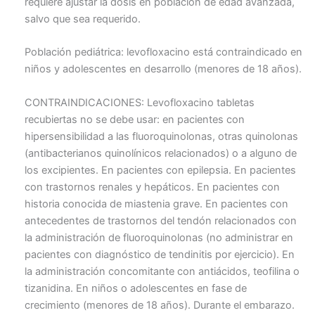
requiere ajustar la dosis en población de edad avanzada,
salvo que sea requerido.
Población pediátrica: levofloxacino está contraindicado en
niños y adolescentes en desarrollo (menores de 18 años).
CONTRAINDICACIONES: Levofloxacino tabletas
recubiertas no se debe usar: en pacientes con
hipersensibilidad a las fluoroquinolonas, otras quinolonas
(antibacterianos quinolínicos relacionados) o a alguno de
los excipientes. En pacientes con epilepsia. En pacientes
con trastornos renales y hepáticos. En pacientes con
historia conocida de miastenia grave. En pacientes con
antecedentes de trastornos del tendón relacionados con
la administración de fluoroquinolonas (no administrar en
pacientes con diagnóstico de tendinitis por ejercicio). En
la administración concomitante con antiácidos, teofilina o
tizanidina. En niños o adolescentes en fase de
crecimiento (menores de 18 años). Durante el embarazo.