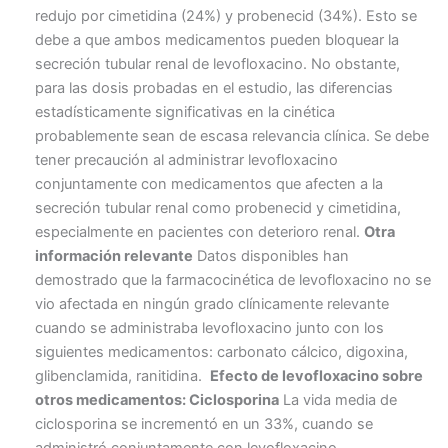
redujo por cimetidina (24%) y probenecid (34%). Esto se
debe a que ambos medicamentos pueden bloquear la
secreción tubular renal de levofloxacino. No obstante,
para las dosis probadas en el estudio, las diferencias
estadísticamente significativas en la cinética
probablemente sean de escasa relevancia clínica. Se debe
tener precaución al administrar levofloxacino
conjuntamente con medicamentos que afecten a la
secreción tubular renal como probenecid y cimetidina,
especialmente en pacientes con deterioro renal.
Otra
información relevante
Datos disponibles han
demostrado que la farmacocinética de levofloxacino no se
vio afectada en ningún grado clínicamente relevante
cuando se administraba levofloxacino junto con los
siguientes medicamentos: carbonato cálcico, digoxina,
glibenclamida, ranitidina.
Efecto de levofloxacino sobre
otros medicamentos: Ciclosporina
La vida media de
ciclosporina se incrementó en un 33%, cuando se