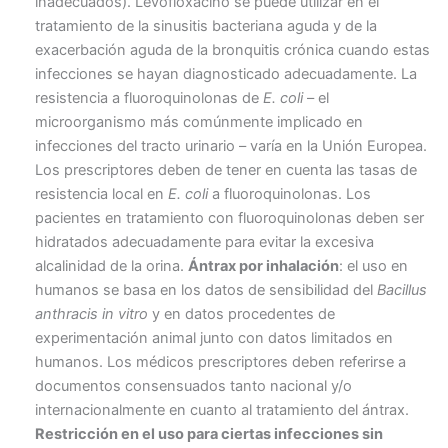
inadecuados). Levofloxacino se puede utilizar en el
tratamiento de la sinusitis bacteriana aguda y de la
exacerbación aguda de la bronquitis crónica cuando estas
infecciones se hayan diagnosticado adecuadamente. La
resistencia a fluoroquinolonas de
E. coli
– el
microorganismo más comúnmente implicado en
infecciones del tracto urinario – varía en la Unión Europea.
Los prescriptores deben de tener en cuenta las tasas de
resistencia local en
E. coli
a fluoroquinolonas. Los
pacientes en tratamiento con fluoroquinolonas deben ser
hidratados adecuadamente para evitar la excesiva
alcalinidad de la orina.
Ántrax por inhalación
: el uso en
humanos se basa en los datos de sensibilidad del
Bacillus
anthracis in vitro
y en datos procedentes de
experimentación animal junto con datos limitados en
humanos. Los médicos prescriptores deben referirse a
documentos consensuados tanto nacional y/o
internacionalmente en cuanto al tratamiento del ántrax.
Restricción en el uso para ciertas infecciones sin