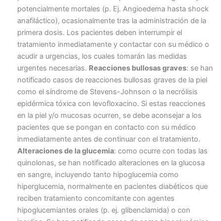
potencialmente mortales (p. Ej. Angioedema hasta shock
anafiláctico), ocasionalmente tras la administración de la
primera dosis. Los pacientes deben interrumpir el
tratamiento inmediatamente y contactar con su médico o
acudir a urgencias, los cuales tomarán las medidas
urgentes necesarias.
Reacciones bullosas graves
: se han
notificado casos de reacciones bullosas graves de la piel
como el síndrome de Stevens-Johnson o la necrólisis
epidérmica tóxica con levofloxacino. Si estas reacciones
en la piel y/o mucosas ocurren, se debe aconsejar a los
pacientes que se pongan en contacto con su médico
inmediatamente antes de continuar con el tratamiento.
Alteraciones de la glucemia
: como ocurre con todas las
quinolonas, se han notificado alteraciones en la glucosa
en sangre, incluyendo tanto hipoglucemia como
hiperglucemia, normalmente en pacientes diabéticos que
reciben tratamiento concomitante con agentes
hipoglucemiantes orales (p. ej. glibenclamida) o con