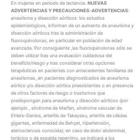
En mujeres en periodo de lactancia.
NUEVAS
ADVERTENCIAS Y PRECAUCIONES
–
ADVERTENCIAS
:
aneurisma y disección aórticos: los estudios
epidemiológicos, informan de un aumento de aneurisma y
disección aórticos tras la administración de
fluoroquinolonas, en particular en población de edad
avanzada. Por consiguiente ,las fluoroquinolonas sólo se
deben utilizar tras una evaluación cuidadosa del
beneficio/riesgo y tras considerar otras opciones
terapéuticas en pacientes con antecedentes familiares de
aneurismas, en pacientes diagnosticados de aneurisma
aórtico y/o disección aórtica preexistentes o en presencia
de otros factores de riesgo o trastornos que
predispongan para aneurisma y disección aórticos (por
ejemplo , síndrome de Marfan, síndrome vascular de
Ehlers-Danlos, arteritis de Takayasu, arteritis de células
gigantes, enfermedad de Behçet, hipertensión,
aterosclerosis conocida); en caso de dolor abdominal,
torácico o de espalda repentino, se indicará a los