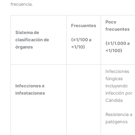
frecuencia.
Poco
Frecuentes
frecuentes
Sistema de
clasificación de
(≥1/100 a
(≥1/1.000 a
órganos
<1/10)
<1/100)
Infecciones
fúngicas
Infecciones e
incluyendo
infestaciones
infección por
Cándida
Resistencia a
patógenos