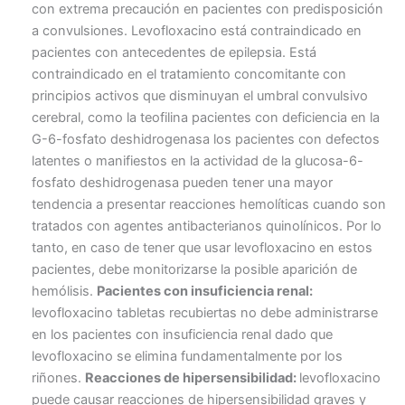
con extrema precaución en pacientes con predisposición
a convulsiones. Levofloxacino está contraindicado en
pacientes con antecedentes de epilepsia. Está
contraindicado en el tratamiento concomitante con
principios activos que disminuyan el umbral convulsivo
cerebral, como la teofilina pacientes con deficiencia en la
G-6-fosfato deshidrogenasa los pacientes con defectos
latentes o manifiestos en la actividad de la glucosa-6-
fosfato deshidrogenasa pueden tener una mayor
tendencia a presentar reacciones hemolíticas cuando son
tratados con agentes antibacterianos quinolínicos. Por lo
tanto, en caso de tener que usar levofloxacino en estos
pacientes, debe monitorizarse la posible aparición de
hemólisis.
Pacientes con insuficiencia renal:
levofloxacino tabletas recubiertas no debe administrarse
en los pacientes con insuficiencia renal dado que
levofloxacino se elimina fundamentalmente por los
riñones.
Reacciones de hipersensibilidad:
levofloxacino
puede causar reacciones de hipersensibilidad graves y