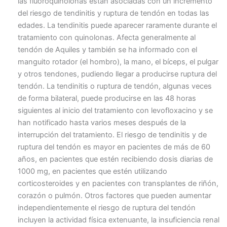
las fluoroquinolonas están asociadas con un incremento
del riesgo de tendinitis y ruptura de tendón en todas las
edades. La tendinitis puede aparecer raramente durante el
tratamiento con quinolonas. Afecta generalmente al
tendón de Aquiles y también se ha informado con el
manguito rotador (el hombro), la mano, el bíceps, el pulgar
y otros tendones, pudiendo llegar a producirse ruptura del
tendón. La tendinitis o ruptura de tendón, algunas veces
de forma bilateral, puede producirse en las 48 horas
siguientes al inicio del tratamiento con levofloxacino y se
han notificado hasta varios meses después de la
interrupción del tratamiento. El riesgo de tendinitis y de
ruptura del tendón es mayor en pacientes de más de 60
años, en pacientes que estén recibiendo dosis diarias de
1000 mg, en pacientes que estén utilizando
corticosteroides y en pacientes con transplantes de riñón,
corazón o pulmón. Otros factores que pueden aumentar
independientemente el riesgo de ruptura del tendón
incluyen la actividad física extenuante, la insuficiencia renal