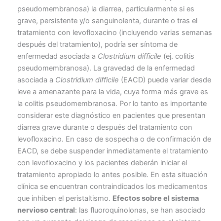
pseudomembranosa) la diarrea, particularmente si es
grave, persistente y/o sanguinolenta, durante o tras el
tratamiento con levofloxacino (incluyendo varias semanas
después del tratamiento), podría ser síntoma de
enfermedad asociada a
Clostridium difficile
(ej. colitis
pseudomembranosa). La gravedad de la enfermedad
asociada a
Clostridium difficile
(EACD) puede variar desde
leve a amenazante para la vida, cuya forma más grave es
la colitis pseudomembranosa. Por lo tanto es importante
considerar este diagnóstico en pacientes que presentan
diarrea grave durante o después del tratamiento con
levofloxacino. En caso de sospecha o de confirmación de
EACD, se debe suspender inmediatamente el tratamiento
con levofloxacino y los pacientes deberán iniciar el
tratamiento apropiado lo antes posible. En esta situación
clínica se encuentran contraindicados los medicamentos
que inhiben el peristaltismo.
Efectos sobre el sistema
nervioso central
: las fluoroquinolonas, se han asociado