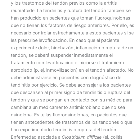
y los trastornos del tendón previos como la artritis
reumatoide. La tendinitis y ruptura del tendón también se
han producido en pacientes que toman fluoroquinolonas
que no tienen los factores de riesgo anteriores. Por ello, es
necesario controlar estrechamente a estos pacientes si se
les prescribe levofloxacino. En caso que el paciente
experimente dolor, hinchazón, inflamación o ruptura de un
tendón, se deberá suspender inmediatamente el
tratamiento con levofloxacino e iniciarse el tratamiento
apropiado (p. ej. inmovilización) en el tendón afectado. No
debe administrarse en pacientes con diagnóstico de
tendinitis por ejercicio. Se debe aconsejar a los pacientes
que descansen al primer signo de tendinitis o ruptura del
tendón y que se pongan en contacto con su médico para
cambiar a un medicamento antimicrobiano que no sea
quinolona. Evite las fluoroquinolonas, en pacientes que
tienen antecedentes de trastornos de los tendones o que
han experimentado tendinitis o ruptura del tendón.
Enfermedad asociada a
Clostridium difficile
(ej. colitis