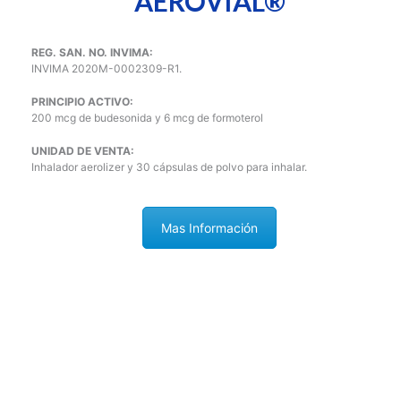
AEROVIAL®
REG. SAN. NO. INVIMA:
INVIMA 2020M-0002309-R1.
PRINCIPIO ACTIVO:
200 mcg de budesonida y 6 mcg de formoterol
UNIDAD DE VENTA:
Inhalador aerolizer y 30 cápsulas de polvo para inhalar.
Mas Información