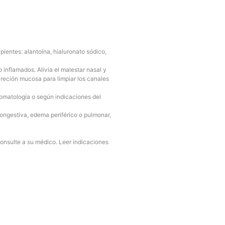
pientes: alantoína, hialuronato sódico,
inflamados. Alivia el malestar nasal y
secreción mucosa para limpiar los canales
omatología o según indicaciones del
ongestiva, edema periférico o pulmonar,
onsulte a su médico. Leer indicaciones