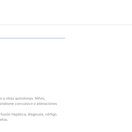
 a otras quinolonas. Niños,
síndrome convulsivo o alteraciones
fusión hepática, disgeusia, vértigo.
años.