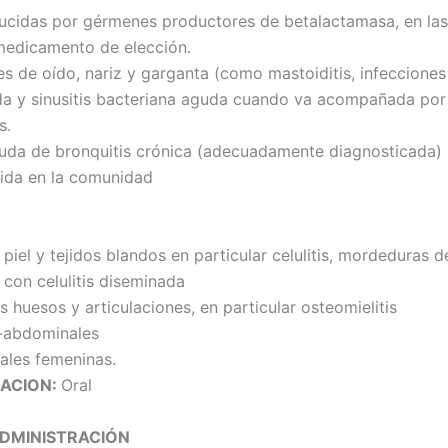
ucidas por gérmenes productores de betalactamasa, en las c
 medicamento de elección.
s de oído, nariz y garganta (como mastoiditis, infecciones 
da y sinusitis bacteriana aguda cuando va acompañada por
s.
uda de bronquitis crónica (adecuadamente diagnosticada)
ida en la comunidad
 piel y tejidos blandos en particular celulitis, mordeduras 
 con celulitis diseminada
s huesos y articulaciones, en particular osteomielitis
a-abdominales
tales femeninas.
RACION:
Oral
ADMINISTRACIÓN