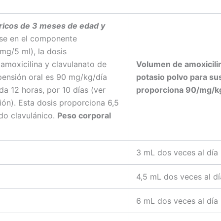
ricos de 3 meses de edad y
se en el componente
mg/5 ml), la dosis
moxicilina y clavulanato de
Volumen de amoxicilin
pensión oral es 90 mg/kg/día
potasio polvo para su
a 12 horas, por 10 días (ver
proporciona 90/mg/k
ión). Esta dosis proporciona 6,5
do clavulánico.
Peso corporal
3 mL dos veces al día
4,5 mL dos veces al dí
6 mL dos veces al día