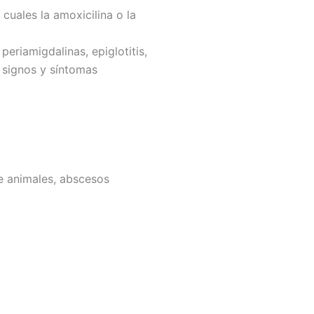
uales la amoxicilina o la
periamigdalinas, epiglotitis,
 signos y síntomas
de animales, abscesos