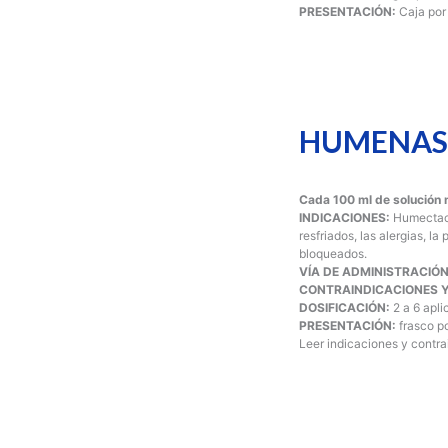
PRESENTACIÓN:
Caja por
HUMENA
Cada 100 ml de solución n
INDICACIONES:
Humectació
resfriados, las alergias, l
bloqueados.
VÍA DE ADMINISTRACIÓN
CONTRAINDICACIONES Y
DOSIFICACIÓN:
2 a 6 apli
PRESENTACIÓN:
frasco p
Leer indicaciones y cont