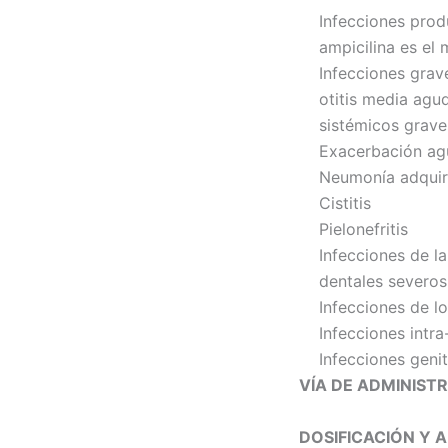
Infecciones prod
ampicilina es el
Infecciones grave
otitis media agu
sistémicos grave
Exacerbación ag
Neumonía adquir
Cistitis
Pielonefritis
Infecciones de la
dentales severos
Infecciones de lo
Infecciones intr
Infecciones geni
VÍA DE ADMINIST
DOSIFICACIÓN Y 