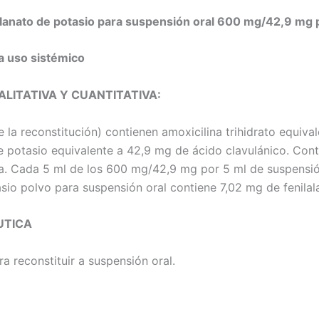
ulanato de potasio para suspensión oral 600 mg/42,9 mg 
a uso sistémico
LITATIVA Y CUANTITATIVA:
 la reconstitución) contienen amoxicilina trihidrato equiv
e potasio equivalente a 42,9 mg de ácido clavulánico. Con
na. Cada 5 ml de los 600 mg/42,9 mg por 5 ml de suspensió
sio polvo para suspensión oral contiene 7,02 mg de fenilal
UTICA
a reconstituir a suspensión oral.