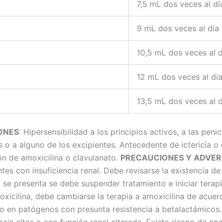
7,5 mL dos veces al dí
9 mL dos veces al día
10,5 mL dos veces al d
12 mL dos veces al dí
13,5 mL dos veces al d
ONES
: Hipersensibilidad a los principios activos, a las penic
o a alguno de los excipientes. Antecedente de ictericia o
ón de amoxicilina o clavulanato.
PRECAUCIONES Y ADVER
tes con insuficiencia renal. Debe revisarse la existencia d
i se presenta se debe suspender tratamiento e iniciar terapi
moxicilina, debe cambiarse la terapia a amoxicilina de acu
o en patógenos con presunta resistencia a betalactámicos