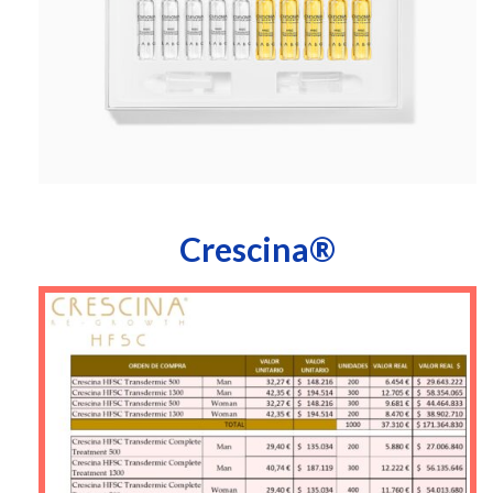
Crescina®