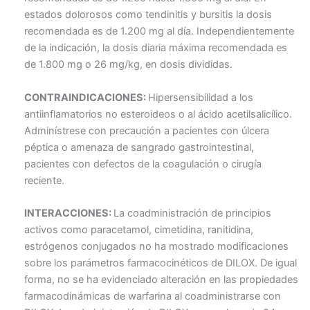
estados dolorosos como tendinitis y bursitis la dosis
recomendada es de 1.200 mg al día. Independientemente
de la indicación, la dosis diaria máxima recomendada es
de 1.800 mg o 26 mg/kg, en dosis divididas.
CONTRAINDICACIONES:
Hipersensibilidad a los
antiinflamatorios no esteroideos o al ácido acetilsalicílico.
Adminístrese con precaución a pacientes con úlcera
péptica o amenaza de sangrado gastrointestinal,
pacientes con defectos de la coagulación o cirugía
reciente.
INTERACCIONES:
La coadministración de principios
activos como paracetamol, cimetidina, ranitidina,
estrógenos conjugados no ha mostrado modificaciones
sobre los parámetros farmacocinéticos de DILOX. De igual
forma, no se ha evidenciado alteración en las propiedades
farmacodinámicas de warfarina al coadministrarse con