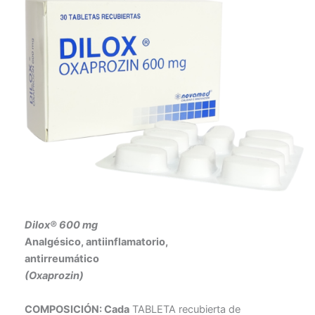
Dilox® 600 mg
Analgésico, antiinflamatorio,
antirreumático
(Oxaprozin)
COMPOSICIÓN: Cada
TABLETA recubierta de