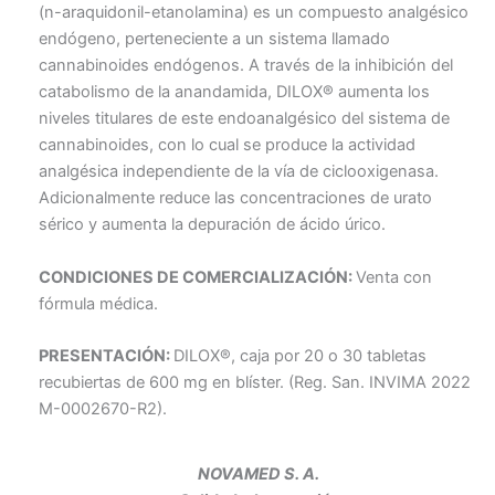
(n-araquidonil-etanolamina) es un compuesto analgésico
endógeno, perteneciente a un sistema llamado
cannabinoides endógenos. A través de la inhibición del
catabolismo de la anandamida, DILOX® aumenta los
niveles titulares de este endoanalgésico del sistema de
cannabinoides, con lo cual se produce la actividad
analgésica independiente de la vía de ciclooxigenasa.
Adicionalmente reduce las concentraciones de urato
sérico y aumenta la depuración de ácido úrico.
CONDICIONES DE COMERCIALIZACIÓN:
Venta con
fórmula médica.
PRESENTACIÓN:
DILOX®, caja por 20 o 30 tabletas
recubiertas de 600 mg en blíster. (Reg. San. INVIMA 2022
M-0002670-R2).
NOVAMED S. A.