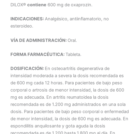
DILOX®
contiene
600 mg de oxaprozin.
INDICACIONES:
Analgésico, antiinflamatorio, no
esteroideo.
VÍA DE ADMINISTRACIÓN:
Oral.
FORMA FARMACÉUTICA:
Tableta.
DOSIFICACIÓN:
En osteoartritis degenerativa de
intensidad moderada a severa la dosis recomendada es
de 600 mg cada 12 horas. Para pacientes de bajo peso
corporal o artrosis de menor intensidad, la dosis de 600
mg es adecuada. En artritis reumatoidea la dosis
recomendada es de 1.200 mg administrados en una sola
dosis. Para pacientes de bajo peso corporal o enfermedad
de menor intensidad, la dosis de 600 mg es adecuada. En
espondilitis anquilosante y gota aguda la dosis
recomendada es de 1.200 hasta 1.800 mg al día. En