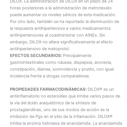
DILOX. La administración de DILOX en un plazo de 24
horas posteriores a la administración de metrotexato
puede aumentar os niveles séricos de esta medicación.
Por otro lado, también se ha reportado la disminución de
la respuesta antihipertensiva a varios medicamentos
antihipertensores al coadministrar con AINEs. Sin
embargo, DILOX no altera significativamente el efecto
antihipertensivo de metoprolol.
EFECTOS SECUNDARIOS:
Principalmente
gastrointestinales como náusea, dispepsia, anorexia,
constipación, diarrea, somnolencia y prurito, con igual
incidencia frente a drogas comparadoras.
PROPIEDADES FARMACODINÁMICAS:
DILOX® es un
antiinflamatorio no esteroideo que inhibe varios pasos de
la vía del ácido araquidónico de la síntesis de
prostaglandinas, uno de sus modos de acción es la
inhibición de Pgs en el sitio de la inflamación. DILOX®
inhibe la enzima hidrolasa de anandamida. La anandamida