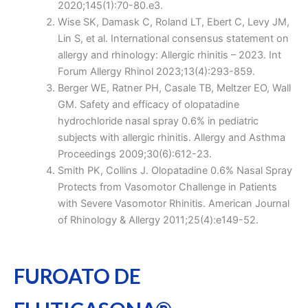
2020;145(1):70-80.e3.
Wise SK, Damask C, Roland LT, Ebert C, Levy JM,
Lin S, et al. International consensus statement on
allergy and rhinology: Allergic rhinitis – 2023. Int
Forum Allergy Rhinol 2023;13(4):293-859.
Berger WE, Ratner PH, Casale TB, Meltzer EO, Wall
GM. Safety and efficacy of olopatadine
hydrochloride nasal spray 0.6% in pediatric
subjects with allergic rhinitis. Allergy and Asthma
Proceedings 2009;30(6):612-23.
Smith PK, Collins J. Olopatadine 0.6% Nasal Spray
Protects from Vasomotor Challenge in Patients
with Severe Vasomotor Rhinitis. American Journal
of Rhinology & Allergy 2011;25(4):e149-52.
FUROATO DE