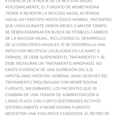
EVIDENCIA DE ATROFIA DE LA MUCOSA NASAL;
ADICIONALMENTE, EL FUROATO DE MOMETASONA
TIENDE A REVERTIR LA MUCOSA NASAL ALTERADA
HACIA UN FENOTIPO HISTOLÓGICO NORMAL. PACIENTES
QUE USAN DURANTE VARIOS MESES O MAYOR TIEMPO,
SE DEBEN EXAMINAR EN BUSCA DE POSIBLES CAMBIOS
DE LA MUCOSA NASAL, INCLUYENDO EL DESARROLLO
DE ULCERACIONES NASALES. SI SE DESARROLLA UNA
INFECCIÓN MICÓTICA LOCALIZADA EN LA NARIZ O
FARINGE, SE DEBE SUSPENDER EL TRATAMIENTO Y SE
DEBE INSTAURAR UN TRATAMIENTO APROPIADO. NO
EXISTE EVIDENCIA DE UNA SUPRESIÓN DEL EJE
HIPOTÁLAMO-HIPÓFISIS-ADRENAL (HHA) DESPUÉS DEL
TRATAMIENTO PROLONGADO CON MOMETASONA
FUROATO. SIN EMBARGO, LOS PACIENTES QUE SE
CAMBIAN DE UNA TERAPIA DE ADMINISTRACIÓN A
LARGO PLAZO CON CORTICOESTEROIDES ACTIVOS
SISTÉMICAMENTE A MOMETASONA FUROATO
NECESITAN UNA VIGILANCIA CUIDADOSA. EL RETIRO DE