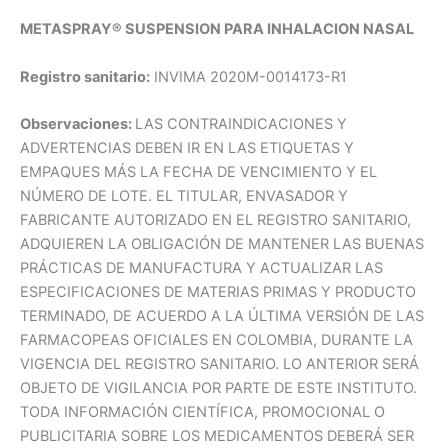
METASPRAY® SUSPENSION PARA INHALACION NASAL
Registro sanitario:
INVIMA 2020M-0014173-R1
Observaciones:
LAS CONTRAINDICACIONES Y
ADVERTENCIAS DEBEN IR EN LAS ETIQUETAS Y
EMPAQUES MÁS LA FECHA DE VENCIMIENTO Y EL
NÚMERO DE LOTE. EL TITULAR, ENVASADOR Y
FABRICANTE AUTORIZADO EN EL REGISTRO SANITARIO,
ADQUIEREN LA OBLIGACIÓN DE MANTENER LAS BUENAS
PRÁCTICAS DE MANUFACTURA Y ACTUALIZAR LAS
ESPECIFICACIONES DE MATERIAS PRIMAS Y PRODUCTO
TERMINADO, DE ACUERDO A LA ÚLTIMA VERSIÓN DE LAS
FARMACOPEAS OFICIALES EN COLOMBIA, DURANTE LA
VIGENCIA DEL REGISTRO SANITARIO. LO ANTERIOR SERÁ
OBJETO DE VIGILANCIA POR PARTE DE ESTE INSTITUTO.
TODA INFORMACIÓN CIENTÍFICA, PROMOCIONAL O
PUBLICITARIA SOBRE LOS MEDICAMENTOS DEBERÁ SER