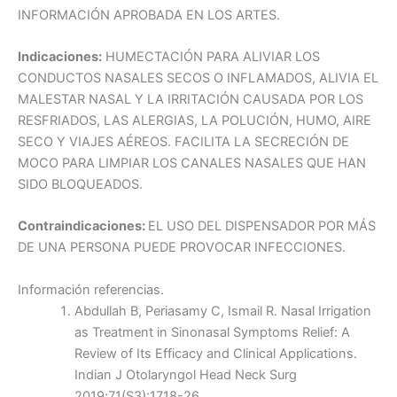
INFORMACIÓN APROBADA EN LOS ARTES.
Indicaciones:
HUMECTACIÓN PARA ALIVIAR LOS
CONDUCTOS NASALES SECOS O INFLAMADOS, ALIVIA EL
MALESTAR NASAL Y LA IRRITACIÓN CAUSADA POR LOS
RESFRIADOS, LAS ALERGIAS, LA POLUCIÓN, HUMO, AIRE
SECO Y VIAJES AÉREOS. FACILITA LA SECRECIÓN DE
MOCO PARA LIMPIAR LOS CANALES NASALES QUE HAN
SIDO BLOQUEADOS.
Contraindicaciones:
EL USO DEL DISPENSADOR POR MÁS
DE UNA PERSONA PUEDE PROVOCAR INFECCIONES.
Información referencias.
Abdullah B, Periasamy C, Ismail R. Nasal Irrigation
as Treatment in Sinonasal Symptoms Relief: A
Review of Its Efficacy and Clinical Applications.
Indian J Otolaryngol Head Neck Surg
2019;71(S3):1718-26.