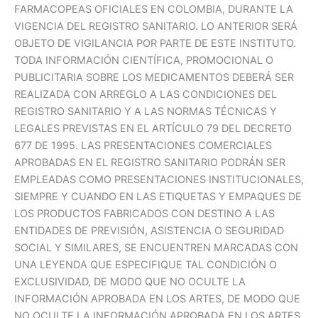
FARMACOPEAS OFICIALES EN COLOMBIA, DURANTE LA
VIGENCIA DEL REGISTRO SANITARIO. LO ANTERIOR SERÁ
OBJETO DE VIGILANCIA POR PARTE DE ESTE INSTITUTO.
TODA INFORMACIÓN CIENTÍFICA, PROMOCIONAL O
PUBLICITARIA SOBRE LOS MEDICAMENTOS DEBERÁ SER
REALIZADA CON ARREGLO A LAS CONDICIONES DEL
REGISTRO SANITARIO Y A LAS NORMAS TÉCNICAS Y
LEGALES PREVISTAS EN EL ARTÍCULO 79 DEL DECRETO
677 DE 1995. LAS PRESENTACIONES COMERCIALES
APROBADAS EN EL REGISTRO SANITARIO PODRÁN SER
EMPLEADAS COMO PRESENTACIONES INSTITUCIONALES,
SIEMPRE Y CUANDO EN LAS ETIQUETAS Y EMPAQUES DE
LOS PRODUCTOS FABRICADOS CON DESTINO A LAS
ENTIDADES DE PREVISIÓN, ASISTENCIA O SEGURIDAD
SOCIAL Y SIMILARES, SE ENCUENTREN MARCADAS CON
UNA LEYENDA QUE ESPECIFIQUE TAL CONDICIÓN O
EXCLUSIVIDAD, DE MODO QUE NO OCULTE LA
INFORMACIÓN APROBADA EN LOS ARTES, DE MODO QUE
NO OCULTE LA INFORMACIÓN APROBADA EN LOS ARTES.