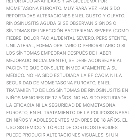
REPORTADO ANAFILAXIS Y ANGIOEDEMA POR
MOMETASONA FUROATO. MUY RARA VEZ HAN SIDO
REPORTADAS ALTERACIONES EN EL GUSTO Y OLFATO.
RINOSINUSITIS AGUDA SI SE OBSERVAN SIGNOS O
SÍNTOMAS DE INFECCIÓN BACTERIANA SEVERA (COMO
FIEBRE, DOLOR FACIAL/DENTAL SEVERO, PERSISTENTE,
UNILATERAL, EDEMA ORBITARIO O PERIORBITARIO O SI
LOS SÍNTOMAS EMPEORAN DESPUÉS DE HABER
MEJORADO INICIALMENTE), SE DEBE ACONSEJAR AL
PACIENTE QUE CONSULTE INMEDIATAMENTE A SU
MÉDICO. NO HA SIDO ESTUDIADA LA EFICACIA NI LA
SEGURIDAD DE MOMETASONA FUROATO, EN EL
TRATAMIENTO DE LOS SÍNTOMAS DE RINOSINUSITIS EN
NIÑOS MENORES DE 12 AÑOS. NO HA SIDO ESTUDIADA
LA EFICACIA NI LA SEGURIDAD DE MOMETASONA
FUROATO, EN EL TRATAMIENTO DE LA POLIPOSIS NASAL
EN NIÑOS Y ADOLESCENTES MENORES DE 18 AÑOS. EL
USO SISTÉMICO Y TÓPICO DE CORTICOSTEROIDES
PUEDE PRODUCIR ALTERACIONES VISUALES. SI UN