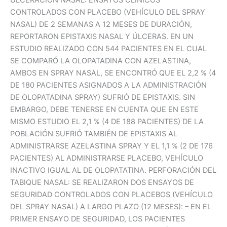
ULCERACIÓN NASAL: ENSAYOS CLÍNICOS
CONTROLADOS CON PLACEBO (VEHÍCULO DEL SPRAY
NASAL) DE 2 SEMANAS A 12 MESES DE DURACIÓN,
REPORTARON EPISTAXIS NASAL Y ÚLCERAS. EN UN
ESTUDIO REALIZADO CON 544 PACIENTES EN EL CUAL
SE COMPARÓ LA OLOPATADINA CON AZELASTINA,
AMBOS EN SPRAY NASAL, SE ENCONTRÓ QUE EL 2,2 % (4
DE 180 PACIENTES ASIGNADOS A LA ADMINISTRACIÓN
DE OLOPATADINA SPRAY) SUFRIÓ DE EPISTAXIS. SIN
EMBARGO, DEBE TENERSE EN CUENTA QUE EN ESTE
MISMO ESTUDIO EL 2,1 % (4 DE 188 PACIENTES) DE LA
POBLACIÓN SUFRIÓ TAMBIÉN DE EPISTAXIS AL
ADMINISTRARSE AZELASTINA SPRAY Y EL 1,1 % (2 DE 176
PACIENTES) AL ADMINISTRARSE PLACEBO, VEHÍCULO
INACTIVO IGUAL AL DE OLOPATATINA. PERFORACIÓN DEL
TABIQUE NASAL: SE REALIZARON DOS ENSAYOS DE
SEGURIDAD CONTROLADOS CON PLACEBOS (VEHÍCULO
DEL SPRAY NASAL) A LARGO PLAZO (12 MESES): – EN EL
PRIMER ENSAYO DE SEGURIDAD, LOS PACIENTES