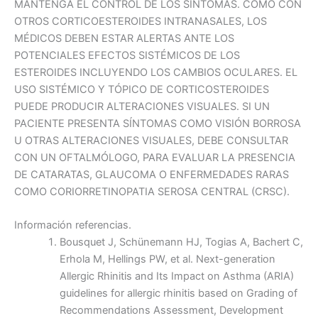
MANTENGA EL CONTROL DE LOS SÍNTOMAS. COMO CON
OTROS CORTICOESTEROIDES INTRANASALES, LOS
MÉDICOS DEBEN ESTAR ALERTAS ANTE LOS
POTENCIALES EFECTOS SISTÉMICOS DE LOS
ESTEROIDES INCLUYENDO LOS CAMBIOS OCULARES. EL
USO SISTÉMICO Y TÓPICO DE CORTICOSTEROIDES
PUEDE PRODUCIR ALTERACIONES VISUALES. SI UN
PACIENTE PRESENTA SÍNTOMAS COMO VISIÓN BORROSA
U OTRAS ALTERACIONES VISUALES, DEBE CONSULTAR
CON UN OFTALMÓLOGO, PARA EVALUAR LA PRESENCIA
DE CATARATAS, GLAUCOMA O ENFERMEDADES RARAS
COMO CORIORRETINOPATIA SEROSA CENTRAL (CRSC).
Información referencias.
Bousquet J, Schünemann HJ, Togias A, Bachert C,
Erhola M, Hellings PW, et al. Next-generation
Allergic Rhinitis and Its Impact on Asthma (ARIA)
guidelines for allergic rhinitis based on Grading of
Recommendations Assessment, Development