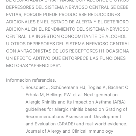
DE OLOPATADINA SPRAY NASAL CON ALCOHOL U OTROS
DEPRESORES DEL SISTEMA NERVIOSO CENTRAL SE DEBE
EVITAR, PORQUE PUEDE PRODUCIRSE REDUCCIONES
ADICIONALES EN EL ESTADO DE ALERTA Y EL DETERIORO
ADICIONAL EN EL RENDIMIENTO DEL SISTEMA NERVIOSO
CENTRAL. LA INGESTIÓN CONCOMITANTE DE ALCOHOL
U OTROS DEPRESORES DEL SISTEMA NERVIOSO CENTRAL
CON ANTAGONISTAS DE LOS RECEPTORES H1 OCASIONA
UN EFECTO ADITIVO QUE ENTORPECE LAS FUNCIONES
MOTORAS “APRENDIDAS”.
Información referencias.
Bousquet J, Schünemann HJ, Togias A, Bachert C,
Erhola M, Hellings PW, et al. Next-generation
Allergic Rhinitis and Its Impact on Asthma (ARIA)
guidelines for allergic rhinitis based on Grading of
Recommendations Assessment, Development
and Evaluation (GRADE) and real-world evidence.
Journal of Allergy and Clinical Immunology