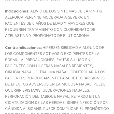
Indicaciones:
ALIVIO DE LOS SÍNTOMAS DE LA RINITIS
ALÉRGICA PERENNE MODERADA A SEVERA, EN
PACIENTES DE 6 AÑOS DE EDAD Y MAYORES QUE
REQUIEREN TRATAMIENTO CON CLORHIDRATO DE
AZELASTINA Y PROPIONATO DE FLUTICASONA.
Contraindicaciones:
HIPERSENSIBILIDAD A ALGUNO DE
LOS COMPONENTES ACTIVOS O EXCIPIENTES DE LA
FÓRMULA. PRECAUCIONES: EVITAR SU USO EN
PACIENTES CON ÚLCERAS NASALES RECIENTES,
CIRUGÍA NASAL, O TRAUMA NASAL. CONTROLAR A LOS
PACIENTES PERIÓDICAMENTE PARA DETECTAR SIGNOS
DE EFECTOS ADVERSOS EN LA MUCOSA NASAL. PUEDE
OCURRIR EPISTAXIS, ULCERACIONES NASALES,
PERFORACIÓN DEL TABIQUE NASAL, RETARDO EN LA
CICATRIZACIÓN DE LAS HERIDAS, SOBREINFECCIÓN POR
CÁNDIDA ALBICANS. PUEDE COMPLICAR EL PRONÓSTICO