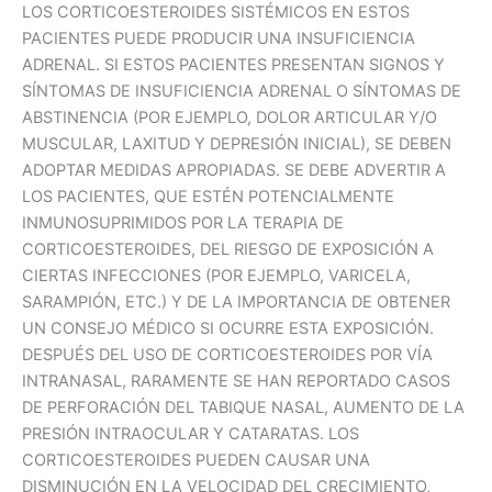
LOS CORTICOESTEROIDES SISTÉMICOS EN ESTOS
PACIENTES PUEDE PRODUCIR UNA INSUFICIENCIA
ADRENAL. SI ESTOS PACIENTES PRESENTAN SIGNOS Y
SÍNTOMAS DE INSUFICIENCIA ADRENAL O SÍNTOMAS DE
ABSTINENCIA (POR EJEMPLO, DOLOR ARTICULAR Y/O
MUSCULAR, LAXITUD Y DEPRESIÓN INICIAL), SE DEBEN
ADOPTAR MEDIDAS APROPIADAS. SE DEBE ADVERTIR A
LOS PACIENTES, QUE ESTÉN POTENCIALMENTE
INMUNOSUPRIMIDOS POR LA TERAPIA DE
CORTICOESTEROIDES, DEL RIESGO DE EXPOSICIÓN A
CIERTAS INFECCIONES (POR EJEMPLO, VARICELA,
SARAMPIÓN, ETC.) Y DE LA IMPORTANCIA DE OBTENER
UN CONSEJO MÉDICO SI OCURRE ESTA EXPOSICIÓN.
DESPUÉS DEL USO DE CORTICOESTEROIDES POR VÍA
INTRANASAL, RARAMENTE SE HAN REPORTADO CASOS
DE PERFORACIÓN DEL TABIQUE NASAL, AUMENTO DE LA
PRESIÓN INTRAOCULAR Y CATARATAS. LOS
CORTICOESTEROIDES PUEDEN CAUSAR UNA
DISMINUCIÓN EN LA VELOCIDAD DEL CRECIMIENTO,