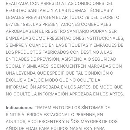
REALIZADA CON ARREGLO A LAS CONDICIONES DEL
REGISTRO SANITARIO Y A LAS NORMAS TÉCNICAS Y
LEGALES PREVISTAS EN EL ARTÍCULO 79 DEL DECRETO
677 DE 1995. LAS PRESENTACIONES COMERCIALES
APROBADAS EN EL REGISTRO SANITARIO PODRÁN SER
EMPLEADAS COMO PRESENTACIONES INSTITUCIONALES,
SIEMPRE Y CUANDO EN LAS ETIQUETAS Y EMPAQUES DE
LOS PRODUCTOS FABRICADOS CON DESTINO A LAS
ENTIDADES DE PREVISIÓN, ASISTENCIA O SEGURIDAD
SOCIAL Y SIMILARES, SE ENCUENTREN MARCADAS CON
UNA LEYENDA QUE ESPECIFIQUE TAL CONDICIÓN O
EXCLUSIVIDAD, DE MODO QUE NO OCULTE LA
INFORMACIÓN APROBADA EN LOS ARTES, DE MODO QUE
NO OCULTE LA INFORMACIÓN APROBADA EN LOS ARTES.
Indicaciones:
TRATAMIENTO DE LOS SÍNTOMAS DE
RINITIS ALÉRGICA ESTACIONAL O PERENNE, EN
ADULTOS, ADOLESCENTES Y NIÑOS MAYORES DE DOS
AÑOS DE EDAD. PARA PÓLIPOS NASALES Y PARA