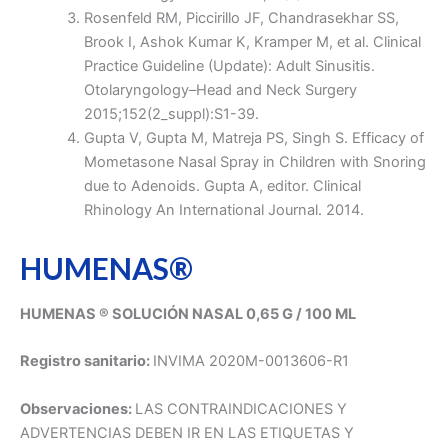
Rosenfeld RM, Piccirillo JF, Chandrasekhar SS,
Brook I, Ashok Kumar K, Kramper M, et al. Clinical
Practice Guideline (Update): Adult Sinusitis.
Otolaryngology–Head and Neck Surgery
2015;152(2_suppl):S1-39.
Gupta V, Gupta M, Matreja PS, Singh S. Efficacy of
Mometasone Nasal Spray in Children with Snoring
due to Adenoids. Gupta A, editor. Clinical
Rhinology An International Journal. 2014.
HUMENAS®
HUMENAS ® SOLUCIÓN NASAL 0,65 G / 100 ML
Registro sanitario:
INVIMA 2020M-0013606-R1
Observaciones:
LAS CONTRAINDICACIONES Y
ADVERTENCIAS DEBEN IR EN LAS ETIQUETAS Y