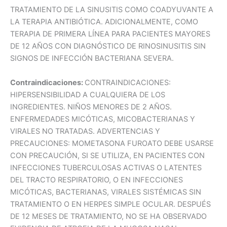
TRATAMIENTO DE LA SINUSITIS COMO COADYUVANTE A
LA TERAPIA ANTIBIÓTICA. ADICIONALMENTE, COMO
TERAPIA DE PRIMERA LÍNEA PARA PACIENTES MAYORES
DE 12 AÑOS CON DIAGNÓSTICO DE RINOSINUSITIS SIN
SIGNOS DE INFECCIÓN BACTERIANA SEVERA.
Contraindicaciones:
CONTRAINDICACIONES:
HIPERSENSIBILIDAD A CUALQUIERA DE LOS
INGREDIENTES. NIÑOS MENORES DE 2 AÑOS.
ENFERMEDADES MICÓTICAS, MICOBACTERIANAS Y
VIRALES NO TRATADAS. ADVERTENCIAS Y
PRECAUCIONES: MOMETASONA FUROATO DEBE USARSE
CON PRECAUCIÓN, SI SE UTILIZA, EN PACIENTES CON
INFECCIONES TUBERCULOSAS ACTIVAS O LATENTES
DEL TRACTO RESPIRATORIO, O EN INFECCIONES
MICÓTICAS, BACTERIANAS, VIRALES SISTÉMICAS SIN
TRATAMIENTO O EN HERPES SIMPLE OCULAR. DESPUÉS
DE 12 MESES DE TRATAMIENTO, NO SE HA OBSERVADO