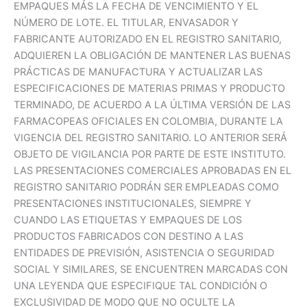
EMPAQUES MÁS LA FECHA DE VENCIMIENTO Y EL
NÚMERO DE LOTE. EL TITULAR, ENVASADOR Y
FABRICANTE AUTORIZADO EN EL REGISTRO SANITARIO,
ADQUIEREN LA OBLIGACIÓN DE MANTENER LAS BUENAS
PRÁCTICAS DE MANUFACTURA Y ACTUALIZAR LAS
ESPECIFICACIONES DE MATERIAS PRIMAS Y PRODUCTO
TERMINADO, DE ACUERDO A LA ÚLTIMA VERSIÓN DE LAS
FARMACOPEAS OFICIALES EN COLOMBIA, DURANTE LA
VIGENCIA DEL REGISTRO SANITARIO. LO ANTERIOR SERÁ
OBJETO DE VIGILANCIA POR PARTE DE ESTE INSTITUTO.
LAS PRESENTACIONES COMERCIALES APROBADAS EN EL
REGISTRO SANITARIO PODRÁN SER EMPLEADAS COMO
PRESENTACIONES INSTITUCIONALES, SIEMPRE Y
CUANDO LAS ETIQUETAS Y EMPAQUES DE LOS
PRODUCTOS FABRICADOS CON DESTINO A LAS
ENTIDADES DE PREVISIÓN, ASISTENCIA O SEGURIDAD
SOCIAL Y SIMILARES, SE ENCUENTREN MARCADAS CON
UNA LEYENDA QUE ESPECIFIQUE TAL CONDICIÓN O
EXCLUSIVIDAD DE MODO QUE NO OCULTE LA