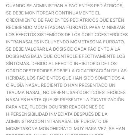
CUANDO SE ADMINISTRAN A PACIENTES PEDIÁTRICOS,
SE DEBE MONITOREAR CONTINUAMENTE EL
CRECIMIENTO DE PACIENTES PEDIÁTRICOS QUE ESTÉN
RECIBIENDO MOMETASONA FUROATO. PARA MINIMIZAR
LOS EFECTOS SISTÉMICOS DE LOS CORTICOESTEROIDES
INTRANASALES INCLUYENDO MOMETASONA FUROATO,
SE DEBE VALORAR LA DOSIS DE CADA PACIENTE A LA
DOSIS MÁS BAJA QUE CONTROLE EFECTIVAMENTE LOS
SÍNTOMAS. DEBIDO AL EFECTO INHIBITORIO DE LOS
CORTICOESTEROIDES SOBRE LA CICATRIZACIÓN DE LAS
HERIDAS, LOS PACIENTES QUE HAN SIDO SOMETIDOS A
CIRUGÍA NASAL RECIENTE O HAN PRESENTADO UN
TRAUMA NASAL, NO DEBEN USAR CORTICOESTEROIDES
NASALES HASTA QUE SE PRESENTE LA CICATRIZACIÓN.
RARA VEZ, PUEDEN OCURRIR REACCIONES DE
HIPERSENSIBILIDAD INMEDIATA DESPUÉS DE LA
ADMINISTRACIÓN INTRANASAL DE FUROATO DE
MOMETASONA MONOHIDRATO. MUY RARA VEZ, SE HAN