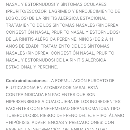
NASAL Y ESTORNUDOS) Y SÍNTOMAS OCULARES
(PRURITO/ESCOZOR, LAGRIMEO Y ENROJECIMIENTO DE
LOS OJOS) DE LA RINITIS ALÉRGICA ESTACIONAL.
TRATAMIENTO DE LOS SÍNTOMAS NASALES (RINORREA,
CONGESTIÓN NASAL, PRURITO NASAL Y ESTORNUDOS)
DE LA RINITIS ALÉRGICA PERENNE. NIÑOS (DE 2 A 11
AÑOS DE EDAD): TRATAMIENTO DE LOS SÍNTOMAS
NASALES (RINORREA, CONGESTIÓN NASAL, PRURITO
NASAL Y ESTORNUDOS) DE LA RINITIS ALÉRGICA
ESTACIONAL Y PERENNE.
Contraindicaciones:
LA FORMULACIÓN FUROATO DE
FLUTICASONA EN ATOMIZADOR NASAL ESTÁ
CONTRAINDICADA EN PACIENTES QUE SON
HIPERSENSIBLES A CUALQUIERA DE LOS INGREDIENTES.
PACIENTES CON ENFERMEDAD GRANULOMATOSA TIPO
TUBERCULOSIS. RIESGO DE FRENO DEL EJE HIPOTÁLAMO
– HIPÓFISIS. ADVERTENCIAS Y PRECAUCIONES: CON
BASE EN LA INFORMACIÓN OBTENIDA CON OTRO