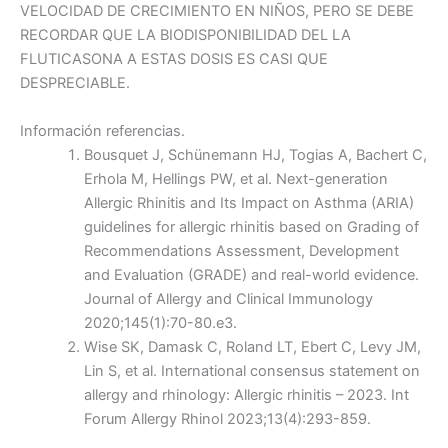
VELOCIDAD DE CRECIMIENTO EN NIÑOS, PERO SE DEBE
RECORDAR QUE LA BIODISPONIBILIDAD DEL LA
FLUTICASONA A ESTAS DOSIS ES CASI QUE
DESPRECIABLE.
Información referencias.
Bousquet J, Schünemann HJ, Togias A, Bachert C,
Erhola M, Hellings PW, et al. Next-generation
Allergic Rhinitis and Its Impact on Asthma (ARIA)
guidelines for allergic rhinitis based on Grading of
Recommendations Assessment, Development
and Evaluation (GRADE) and real-world evidence.
Journal of Allergy and Clinical Immunology
2020;145(1):70-80.e3.
Wise SK, Damask C, Roland LT, Ebert C, Levy JM,
Lin S, et al. International consensus statement on
allergy and rhinology: Allergic rhinitis – 2023. Int
Forum Allergy Rhinol 2023;13(4):293-859.