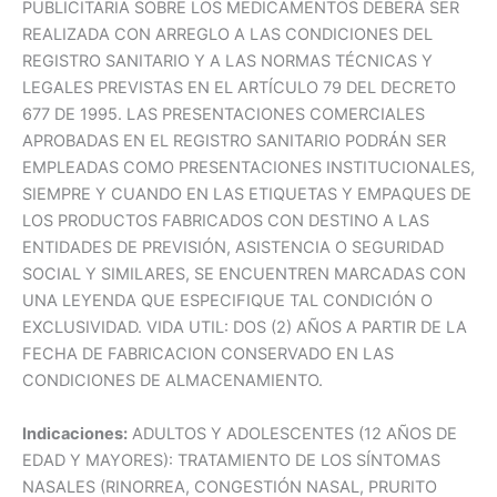
PUBLICITARIA SOBRE LOS MEDICAMENTOS DEBERÁ SER
REALIZADA CON ARREGLO A LAS CONDICIONES DEL
REGISTRO SANITARIO Y A LAS NORMAS TÉCNICAS Y
LEGALES PREVISTAS EN EL ARTÍCULO 79 DEL DECRETO
677 DE 1995. LAS PRESENTACIONES COMERCIALES
APROBADAS EN EL REGISTRO SANITARIO PODRÁN SER
EMPLEADAS COMO PRESENTACIONES INSTITUCIONALES,
SIEMPRE Y CUANDO EN LAS ETIQUETAS Y EMPAQUES DE
LOS PRODUCTOS FABRICADOS CON DESTINO A LAS
ENTIDADES DE PREVISIÓN, ASISTENCIA O SEGURIDAD
SOCIAL Y SIMILARES, SE ENCUENTREN MARCADAS CON
UNA LEYENDA QUE ESPECIFIQUE TAL CONDICIÓN O
EXCLUSIVIDAD. VIDA UTIL: DOS (2) AÑOS A PARTIR DE LA
FECHA DE FABRICACION CONSERVADO EN LAS
CONDICIONES DE ALMACENAMIENTO.
Indicaciones:
ADULTOS Y ADOLESCENTES (12 AÑOS DE
EDAD Y MAYORES): TRATAMIENTO DE LOS SÍNTOMAS
NASALES (RINORREA, CONGESTIÓN NASAL, PRURITO