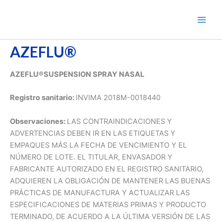
Ir
al
contenido
AZEFLU®
AZEFLU®SUSPENSION SPRAY NASAL
Registro sanitario:
INVIMA 2018M-0018440
Observaciones:
LAS CONTRAINDICACIONES Y
ADVERTENCIAS DEBEN IR EN LAS ETIQUETAS Y
EMPAQUES MÁS LA FECHA DE VENCIMIENTO Y EL
NÚMERO DE LOTE. EL TITULAR, ENVASADOR Y
FABRICANTE AUTORIZADO EN EL REGISTRO SANITARIO,
ADQUIEREN LA OBLIGACIÓN DE MANTENER LAS BUENAS
PRÁCTICAS DE MANUFACTURA Y ACTUALIZAR LAS
ESPECIFICACIONES DE MATERIAS PRIMAS Y PRODUCTO
TERMINADO, DE ACUERDO A LA ÚLTIMA VERSIÓN DE LAS