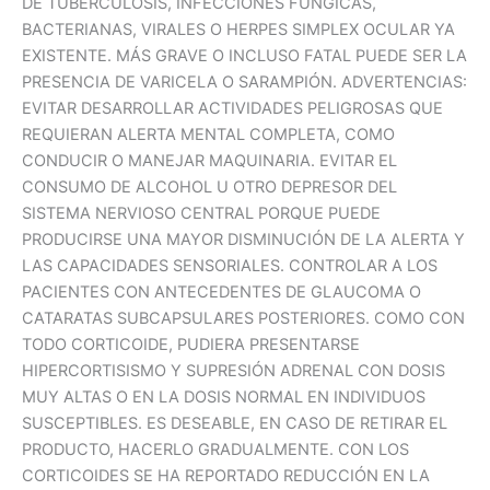
DE TUBERCULOSIS, INFECCIONES FÚNGICAS,
BACTERIANAS, VIRALES O HERPES SIMPLEX OCULAR YA
EXISTENTE. MÁS GRAVE O INCLUSO FATAL PUEDE SER LA
PRESENCIA DE VARICELA O SARAMPIÓN. ADVERTENCIAS:
EVITAR DESARROLLAR ACTIVIDADES PELIGROSAS QUE
REQUIERAN ALERTA MENTAL COMPLETA, COMO
CONDUCIR O MANEJAR MAQUINARIA. EVITAR EL
CONSUMO DE ALCOHOL U OTRO DEPRESOR DEL
SISTEMA NERVIOSO CENTRAL PORQUE PUEDE
PRODUCIRSE UNA MAYOR DISMINUCIÓN DE LA ALERTA Y
LAS CAPACIDADES SENSORIALES. CONTROLAR A LOS
PACIENTES CON ANTECEDENTES DE GLAUCOMA O
CATARATAS SUBCAPSULARES POSTERIORES. COMO CON
TODO CORTICOIDE, PUDIERA PRESENTARSE
HIPERCORTISISMO Y SUPRESIÓN ADRENAL CON DOSIS
MUY ALTAS O EN LA DOSIS NORMAL EN INDIVIDUOS
SUSCEPTIBLES. ES DESEABLE, EN CASO DE RETIRAR EL
PRODUCTO, HACERLO GRADUALMENTE. CON LOS
CORTICOIDES SE HA REPORTADO REDUCCIÓN EN LA