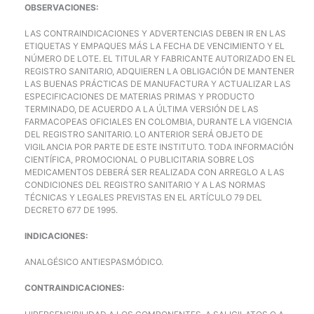
OBSERVACIONES:
LAS CONTRAINDICACIONES Y ADVERTENCIAS DEBEN IR EN LAS
ETIQUETAS Y EMPAQUES MÁS LA FECHA DE VENCIMIENTO Y EL
NÚMERO DE LOTE. EL TITULAR Y FABRICANTE AUTORIZADO EN EL
REGISTRO SANITARIO, ADQUIEREN LA OBLIGACIÓN DE MANTENER
LAS BUENAS PRÁCTICAS DE MANUFACTURA Y ACTUALIZAR LAS
ESPECIFICACIONES DE MATERIAS PRIMAS Y PRODUCTO
TERMINADO, DE ACUERDO A LA ÚLTIMA VERSIÓN DE LAS
FARMACOPEAS OFICIALES EN COLOMBIA, DURANTE LA VIGENCIA
DEL REGISTRO SANITARIO. LO ANTERIOR SERÁ OBJETO DE
VIGILANCIA POR PARTE DE ESTE INSTITUTO. TODA INFORMACIÓN
CIENTÍFICA, PROMOCIONAL O PUBLICITARIA SOBRE LOS
MEDICAMENTOS DEBERÁ SER REALIZADA CON ARREGLO A LAS
CONDICIONES DEL REGISTRO SANITARIO Y A LAS NORMAS
TÉCNICAS Y LEGALES PREVISTAS EN EL ARTÍCULO 79 DEL
DECRETO 677 DE 1995.
INDICACIONES:
ANALGÉSICO ANTIESPASMÓDICO.
CONTRAINDICACIONES: