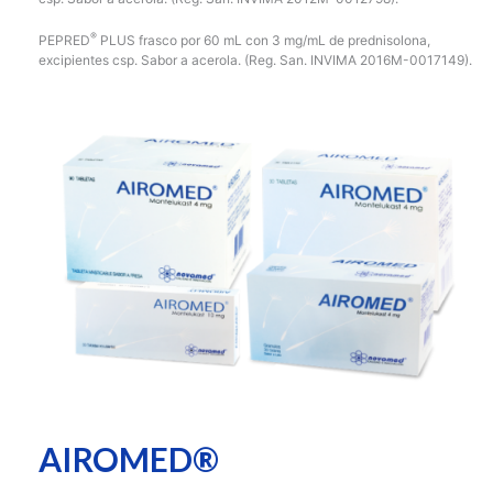
®
PEPRED
PLUS frasco por 60 mL con 3 mg/mL de prednisolona,
excipientes csp. Sabor a acerola. (Reg. San. INVIMA 2016M-0017149).
AIROMED®