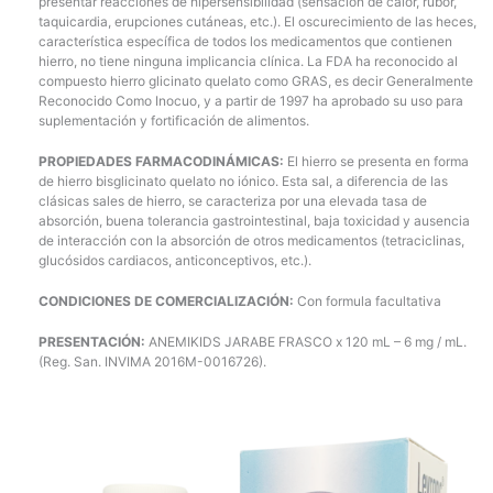
presentar reacciones de hipersensibilidad (sensación de calor, rubor,
taquicardia, erupciones cutáneas, etc.). El oscurecimiento de las heces,
característica específica de todos los medicamentos que contienen
hierro, no tiene ninguna implicancia clínica. La FDA ha reconocido al
compuesto hierro glicinato quelato como GRAS, es decir Generalmente
Reconocido Como Inocuo, y a partir de 1997 ha aprobado su uso para
suplementación y fortificación de alimentos.
PROPIEDADES FARMACODINÁMICAS:
El hierro se presenta en forma
de hierro bisglicinato quelato no iónico. Esta sal, a diferencia de las
clásicas sales de hierro, se caracteriza por una elevada tasa de
absorción, buena tolerancia gastrointestinal, baja toxicidad y ausencia
de interacción con la absorción de otros medicamentos (tetraciclinas,
glucósidos cardiacos, anticonceptivos, etc.).
CONDICIONES DE COMERCIALIZACIÓN:
Con formula facultativa
PRESENTACIÓN:
ANEMIKIDS JARABE FRASCO x 120 mL – 6 mg / mL.
(Reg. San. INVIMA 2016M-0016726).