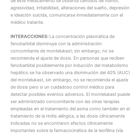
de este medicamento se observa cambios de humor,
agresividad, irritabilidad, alteraciones del sueño, depresión
e ideación suicida, comunicarse inmediatamente con el
médico tratante.
INTERACCIONES:
La concentración plasmática de
fenobarbital disminuye con la administración
concomitante de montelukast; sin embargo, no se
recomienda el ajuste de dosis. En personas que reciben
fenobarbital posiblemente por inducción del metabolismo
hepático se ha observado una disminución del 40% (AUC)
del montelukast, sin embargo, no se recomienda el ajuste
de dosis pero si un cuidadoso control médico para
detectar posibles eventos adversos. El montelukast puede
ser administrado concomitante con las otras terapias
empleadas en el tratamiento del asma como también en el
tratamiento de la rinitis alérgica, a las dosis clínicamente
indicadas no se encontraron efectos clínicamente
importantes sobre la farmacocinética de la teofilina (vía