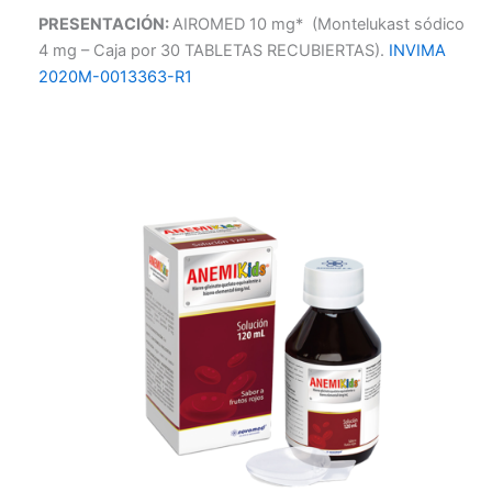
PRESENTACIÓN:
AIROMED 10 mg* (Montelukast sódico
4 mg – Caja por 30 TABLETAS RECUBIERTAS).
INVIMA
2020M-0013363-R1