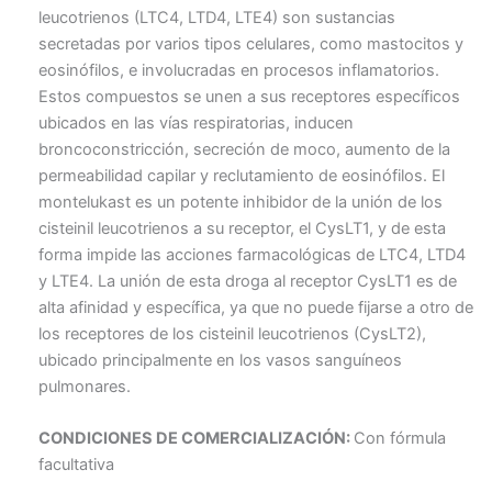
leucotrienos (LTC4, LTD4, LTE4) son sustancias
secretadas por varios tipos celulares, como mastocitos y
eosinófilos, e involucradas en procesos inflamatorios.
Estos compuestos se unen a sus receptores específicos
ubicados en las vías respiratorias, inducen
broncoconstricción, secreción de moco, aumento de la
permeabilidad capilar y reclutamiento de eosinófilos. El
montelukast es un potente inhibidor de la unión de los
cisteinil leucotrienos a su receptor, el CysLT1, y de esta
forma impide las acciones farmacológicas de LTC4, LTD4
y LTE4. La unión de esta droga al receptor CysLT1 es de
alta afinidad y específica, ya que no puede fijarse a otro de
los receptores de los cisteinil leucotrienos (CysLT2),
ubicado principalmente en los vasos sanguíneos
pulmonares.
CONDICIONES DE COMERCIALIZACIÓN:
Con fórmula
facultativa