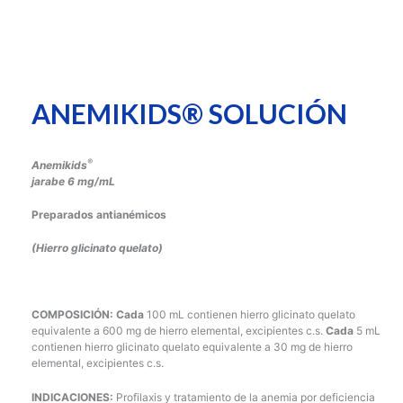
ANEMIKIDS® SOLUCIÓN
®
Anemikids
jarabe
6 mg/mL
Preparados antianémicos
(Hierro glicinato quelato)
COMPOSICIÓN:
Cada
100 mL contienen hierro glicinato quelato
equivalente a 600 mg de hierro elemental, excipientes c.s.
Cada
5 mL
contienen hierro glicinato quelato equivalente a 30 mg de hierro
elemental, excipientes c.s.
INDICACIONES:
Profilaxis y tratamiento de la anemia por deficiencia