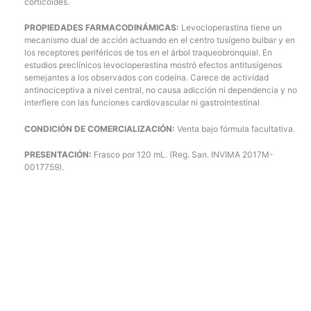
corticoides.
PROPIEDADES FARMACODINÁMICAS:
Levocloperastina tiene un
mecanismo dual de acción actuando en el centro tusígeno bulbar y en
los receptores periféricos de tos en el árbol traqueobronquial. En
estudios preclínicos levocloperastina mostró efectos antitusígenos
semejantes a los observados con codeína. Carece de actividad
antinociceptiva a nivel central, no causa adicción ni dependencia y no
interfiere con las funciones cardiovascular ni gastrointestinal
CONDICIÓN DE COMERCIALIZACIÓN:
Venta bajo fórmula facultativa.
PRESENTACIÓN:
Frasco por 120 mL. (Reg. San. INVIMA 2017M-
0017759).